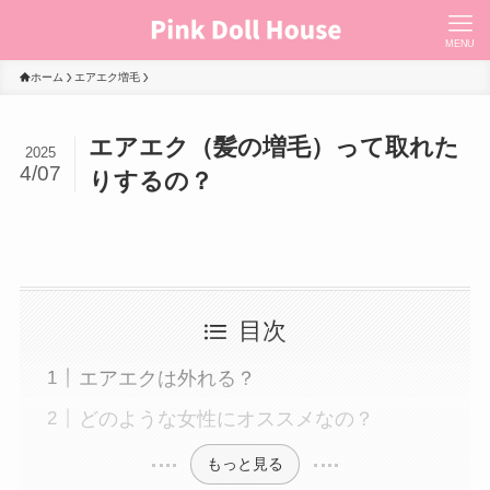
MENU
ホーム
エアエク増毛
エアエク（髪の増毛）って取れた
2025
4/07
りするの？
目次
エアエクは外れる？
どのような女性にオススメなの？
もっと見る