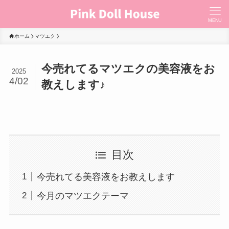
MENU
ホーム
マツエク
今売れてるマツエクの美容液をお
2025
4/02
教えします♪
目次
今売れてる美容液をお教えします
今月のマツエクテーマ