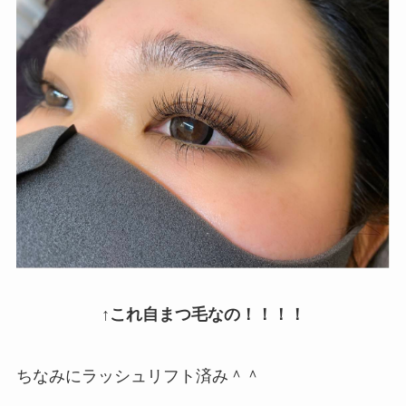
↑これ自まつ毛なの！！！！
ちなみにラッシュリフト済み＾＾