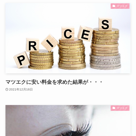
マツエク
マツエクに安い料金を求めた結果が・・・
2021年12月16日
マツエク