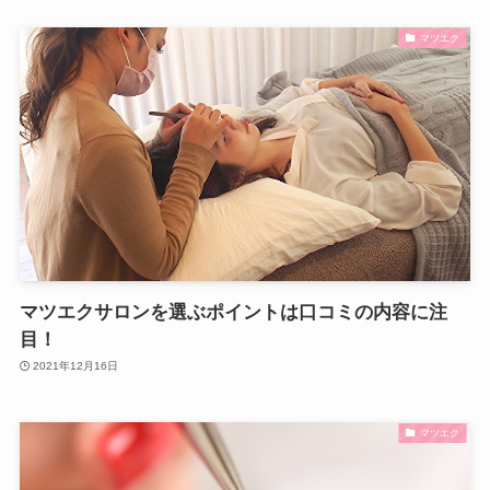
マツエク
マツエクサロンを選ぶポイントは口コミの内容に注
目！
2021年12月16日
マツエク