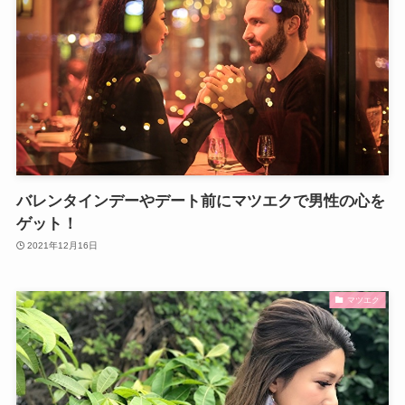
バレンタインデーやデート前にマツエクで男性の心を
ゲット！
2021年12月16日
マツエク