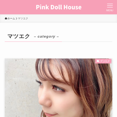
MENU
ホーム
マツエク
マツエク
– category –
マツエク