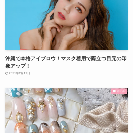
沖縄で本格アイブロウ！マスク着用で際立つ目元の印
象アップ！
2021年2月17日
ネイル