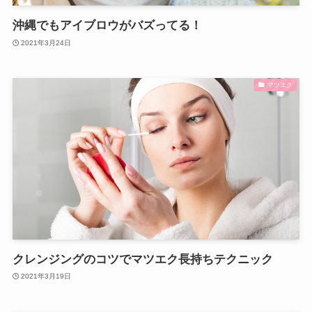
沖縄でもアイブロウがバズってる！
2021年3月24日
マツエク
クレンジングのコツでマツエク長持ちテクニック
2021年3月19日