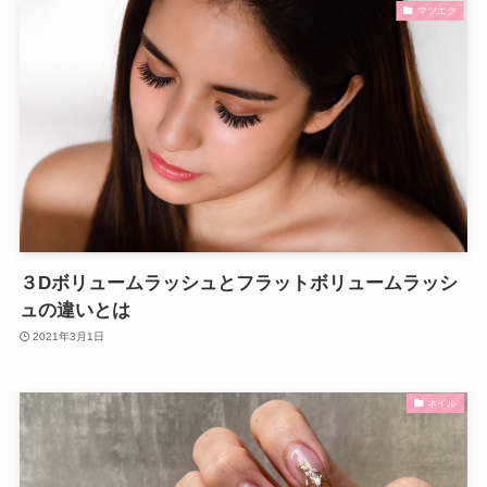
マツエク
３Dボリュームラッシュとフラットボリュームラッシ
ュの違いとは
2021年3月1日
ネイル