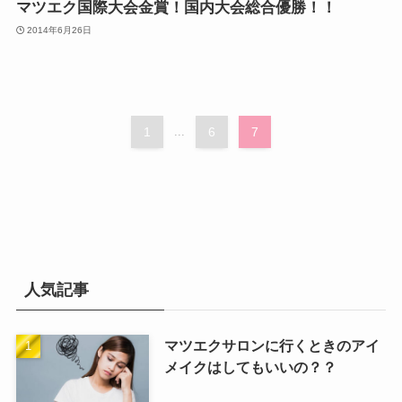
マツエク国際大会金賞！国内大会総合優勝！！
2014年6月26日
1
...
6
7
人気記事
マツエクサロンに行くときのアイ
メイクはしてもいいの？？